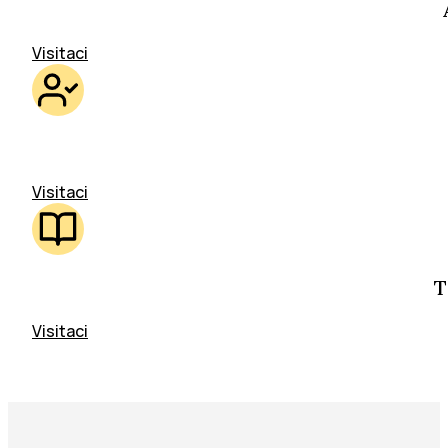
Visitaci
Visitaci
T
Visitaci