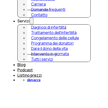
Carriera
Domande frequenti
Contatto
Servizi
Diagnosi di infertilità
Trattamento dell'infertilità
Congelamento delle cellule
Programma dei donatori
Dare il dono della vita
Intervento in giornata
Tutti i servizi
Blog
Podcast
Listino prezzi
slovacco