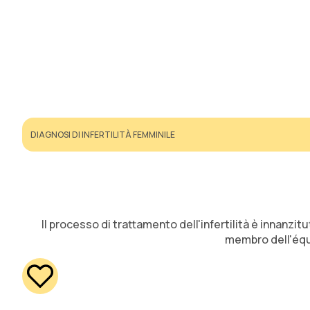
DIAGNOSI DI INFERTILITÀ FEMMINILE
Il processo di trattamento dell'infertilità è innanzit
membro dell'équi