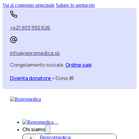
Vai al contenuto principale
Saltare lo spettacolo
+421 903 992 626
info@repromedica.sk
Congelamento sociale.
Ordine sa❄️
Diventa donatore
+ Dono 🎁.
Chi siamo
Repromedica