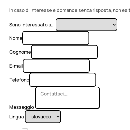
In caso di interesse e domande senza risposta, non esit
Sono interessato a...
Nome
Cognome
E-mail
Telefono
Messaggio
Lingua