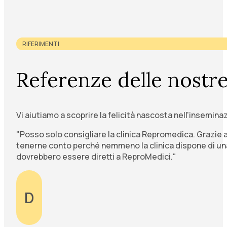
RIFERIMENTI
Referenze delle nostre
Vi aiutiamo a scoprire la felicità nascosta nell'inseminazi
"Posso solo consigliare la clinica Repromedica. Grazie 
tenerne conto perché nemmeno la clinica dispone di una 
dovrebbero essere diretti a ReproMedici."
D